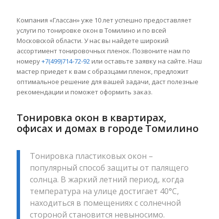
Компания «Глассан» уже 10 лет успешно предоставляет
услуги по тонировке окон в Томилино и по всей
Московской области. У нас вы найдете широкий
ассортимент тонировочных пленок. Позвоните нам по
номеру
+7(499)714-72-92
или оставьте заявку на сайте. Наш
мастер приедет к вам с образцами пленок, предложит
оптимальное решение для вашей задачи, даст полезные
рекомендации и поможет оформить заказ.
Тонировка окон в квартирах,
офисах и домах в городе Томилино
Тонировка пластиковых окон –
популярный способ защиты от палящего
солнца. В жаркий летний период, когда
температура на улице достигает 40°C,
находиться в помещениях с солнечной
стороной становится невыносимо.