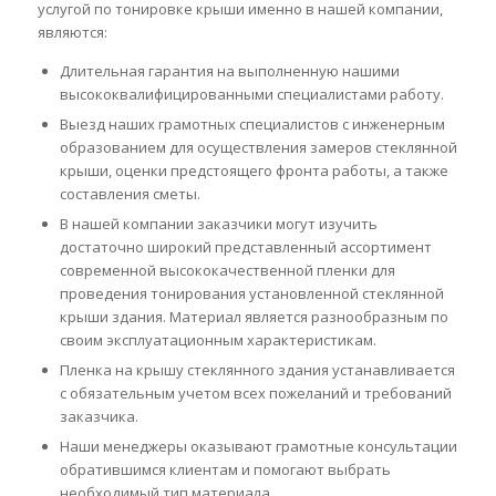
услугой по тонировке крыши именно в нашей компании,
являются:
Длительная гарантия на выполненную нашими
высококвалифицированными специалистами работу.
Выезд наших грамотных специалистов с инженерным
образованием для осуществления замеров стеклянной
крыши, оценки предстоящего фронта работы, а также
составления сметы.
В нашей компании заказчики могут изучить
достаточно широкий представленный ассортимент
современной высококачественной пленки для
проведения тонирования установленной стеклянной
крыши здания. Материал является разнообразным по
своим эксплуатационным характеристикам.
Пленка на крышу стеклянного здания устанавливается
с обязательным учетом всех пожеланий и требований
заказчика.
Наши менеджеры оказывают грамотные консультации
обратившимся клиентам и помогают выбрать
необходимый тип материала.