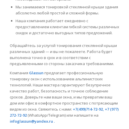
Мы занимаемся тонировкой стеклянной крыши здания
абсолютно любой простой и сложной формы.
Наша компания работает ежедневно с
предоставлением клиентам гибкой системы различных
скидок и достаточно выгодных типов предложений.
Обращайтесь за услугой тонирования стеклянной крыши
различных зданий — и вы не пожалеете. Работа будет
выполнена точно в срок и в соответствии с
предъявленными со стороны заказчика требованиями.
Компания
Glassun
предлагает профессиональную
тонировку окон с использованием альпинистских
технологий. Наши мастера гарантируют безупречное
качество работ, безопасность и точное соблюдение
сроков. Доверьте нам ваши окна, и мы превратим ваш
дом или офис в комфортное пространство с потрясающим
видом из окна. Свяжитесь с нами:
+7(499)714-72-92, +7 (977)
272-72-92
(WhatsApp/Telegram) или напишите на
infoglassun@yandex.ru .